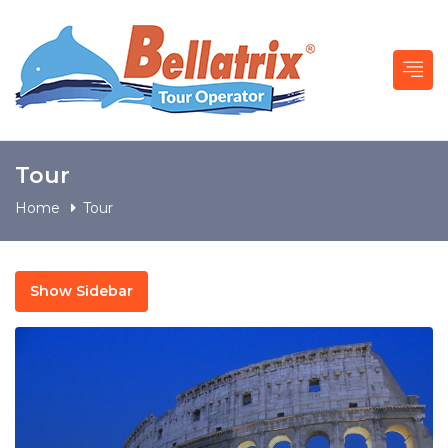
Tour
Home
Tour
Show Sidebar