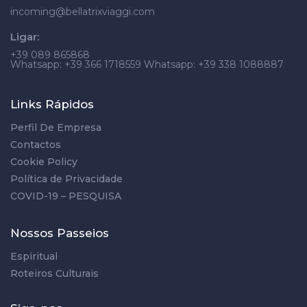
incoming@bellatrixviaggi.com
Ligar:
+39 089 865868
Whatsapp: +39 366 1718559 Whatsapp: +39 338 1088887
Links Rápidos
Perfil De Empresa
Contactos
Cookie Policy
Política de Privacidade
COVID-19 – PESQUISA
Nossos Passeios
Espiritual
Roteiros Culturais