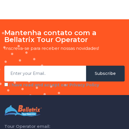
Mantenha contato com a
Bellatrix Tour Operator
Inscreva-se para receber nossas novidades!
Subscribe
I have read and accept our Privacy Policy
Tour Operator email: