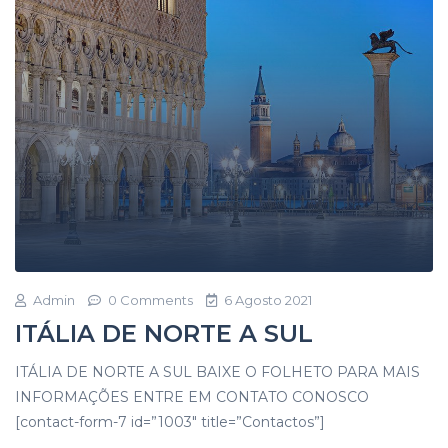
Admin
0 Comments
6 Agosto 2021
ITÁLIA DE NORTE A SUL
ITÁLIA DE NORTE A SUL BAIXE O FOLHETO PARA MAIS
INFORMAÇÕES ENTRE EM CONTATO CONOSCO
[contact-form-7 id=”1003″ title=”Contactos”]