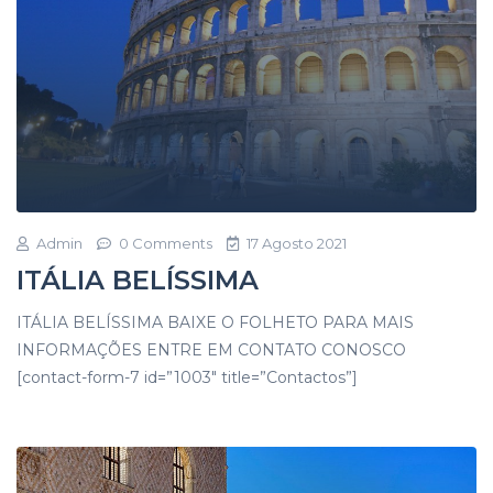
Admin
0 Comments
17 Agosto 2021
ITÁLIA BELÍSSIMA
ITÁLIA BELÍSSIMA BAIXE O FOLHETO PARA MAIS
INFORMAÇÕES ENTRE EM CONTATO CONOSCO
[contact-form-7 id=”1003″ title=”Contactos”]